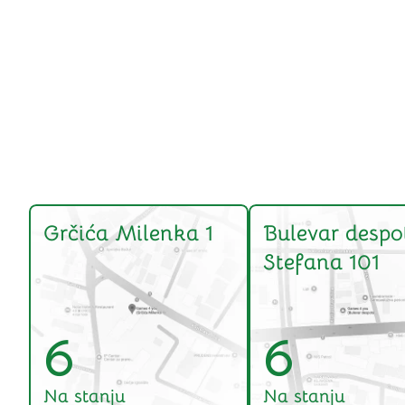
Grčića Milenka 1
Bulevar despo
Stefana 101
6
6
Na stanju
Na stanju