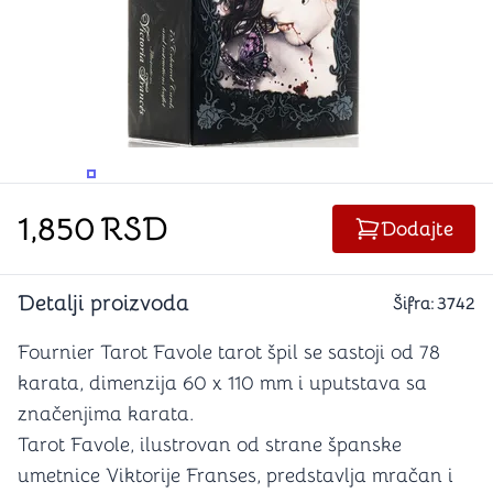
PROMENITE UGAO GLEDANJA
PROMENITE UGAO GLEDANJA
1,850
RSD
Dodajte
Detalji proizvoda
Šifra:
3742
Fournier Tarot Favole tarot špil se sastoji od 78
karata, dimenzija 60 x 110 mm i uputstava sa
značenjima karata.
Tarot Favole, ilustrovan od strane španske
umetnice Viktorije Franses, predstavlja mračan i