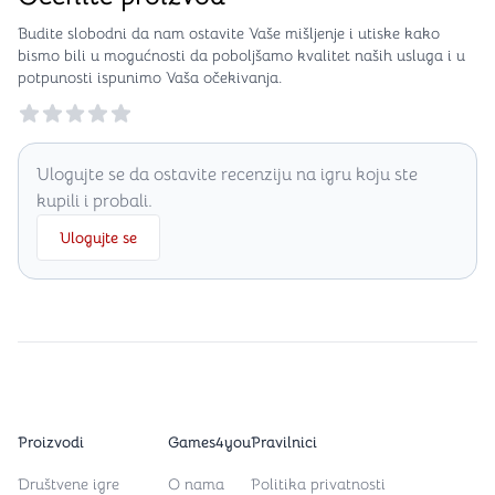
Budite slobodni da nam ostavite Vaše mišljenje i utiske kako
bismo bili u mogućnosti da poboljšamo kvalitet naših usluga i u
potpunosti ispunimo Vaša očekivanja.
Reviews
Ulogujte se da ostavite recenziju na igru koju ste
kupili i probali.
Ulogujte se
Proizvodi
Games4you
Pravilnici
Društvene igre
O nama
Politika privatnosti