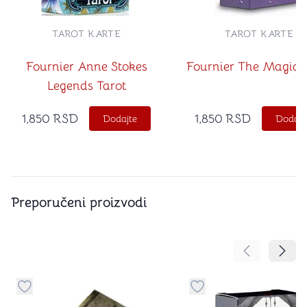
TAROT KARTE
TAROT KARTE
Fournier Anne Stokes
Fournier The Magic 
Legends​ Tarot
1,850
RSD
1,850
RSD
Dodajte
Dodajt
Preporučeni proizvodi
Pomeranje sa
Pomer
Dugme za dodavanje stvari u kategoriju omiljeno
Dugme za dodavanje st