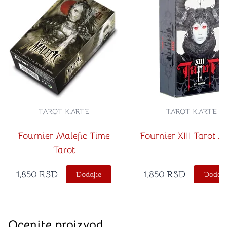
TAROT KARTE
TAROT KARTE
Fournier Malefic Time
Fournier XIII Tarot N
Tarot
1,850
RSD
1,850
RSD
Dodajte
Dodajt
Ocenite proizvod