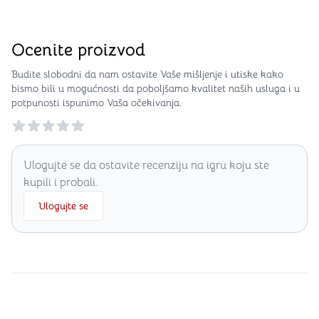
Ocenite proizvod
Budite slobodni da nam ostavite Vaše mišljenje i utiske kako
bismo bili u mogućnosti da poboljšamo kvalitet naših usluga i u
potpunosti ispunimo Vaša očekivanja.
Reviews
Ulogujte se da ostavite recenziju na igru koju ste
kupili i probali.
Ulogujte se