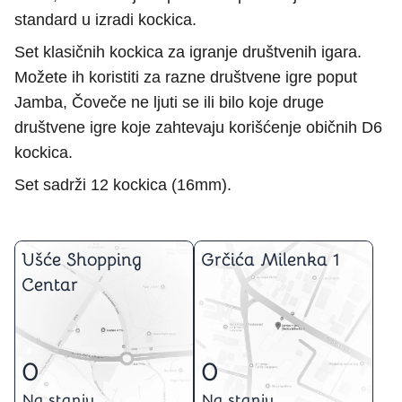
standard u izradi kockica.
Set klasičnih kockica za igranje društvenih igara.
Možete ih koristiti za razne društvene igre poput
Jamba, Čoveče ne ljuti se ili bilo koje druge
društvene igre koje zahtevaju korišćenje običnih D6
kockica.
Set sadrži 12 kockica (16mm).
Ušće Shopping
Grčića Milenka 1
Centar
0
0
Na stanju
Na stanju