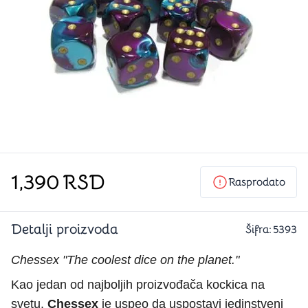
1,390
RSD
Rasprodato
Detalji proizvoda
Šifra:
5393
Chessex "The coolest dice on the planet."
Kao jedan od najboljih proizvođača kockica na
svetu,
Chessex
je uspeo da uspostavi jedinstveni