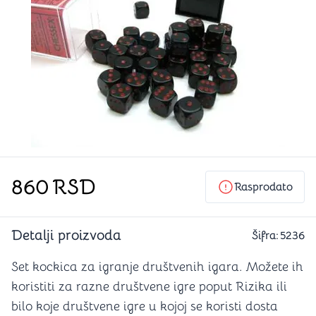
860
RSD
Rasprodato
Detalji proizvoda
Šifra:
5236
Set kockica za igranje društvenih igara. Možete ih
koristiti za razne društvene igre poput Rizika ili
bilo koje društvene igre u kojoj se koristi dosta