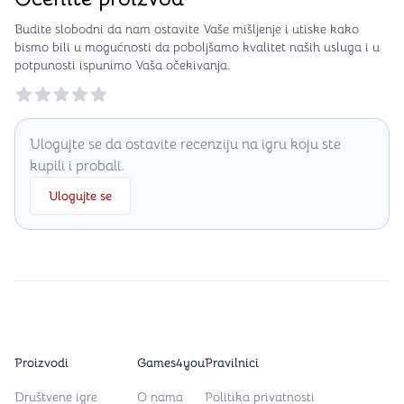
Budite slobodni da nam ostavite Vaše mišljenje i utiske kako
bismo bili u mogućnosti da poboljšamo kvalitet naših usluga i u
potpunosti ispunimo Vaša očekivanja.
Reviews
Ulogujte se da ostavite recenziju na igru koju ste
kupili i probali.
Ulogujte se
Proizvodi
Games4you
Pravilnici
Društvene igre
O nama
Politika privatnosti