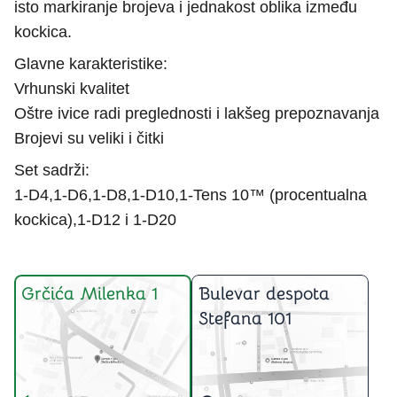
isto markiranje brojeva i jednakost oblika između
kockica.
Glavne karakteristike:
Vrhunski kvalitet
Oštre ivice radi preglednosti i lakšeg prepoznavanja
Brojevi su veliki i čitki
Set sadrži:
1-D4,1-D6,1-D8,1-D10,1-Tens 10™ (procentualna
kockica),1-D12 i 1-D20
Grčića Milenka 1
Bulevar despota
Stefana 101