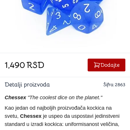
1,490
RSD
Dodajte
Detalji proizvoda
Šifra:
2863
Chessex
"The coolest dice on the planet."
Kao jedan od najboljih proizvođača kockica na
svetu,
Chessex
je uspeo da uspostavi jedinstveni
standard u izradi kockica: uniformisanost veličina,