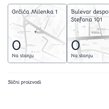
Grčića Milenka 1
Bulevar despo
Stefana 101
0
0
Na stanju
Na stanju
Slični proizvodi