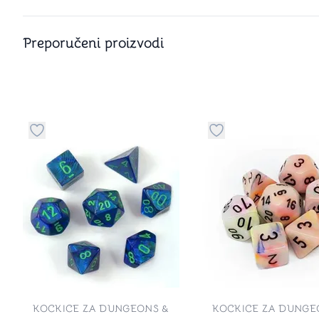
Preporučeni proizvodi
Dugme za dodavanje stvari u kategoriju omiljeno
Dugme za dodavanje 
KOCKICE ZA DUNGEONS &
KOCKICE ZA DUNGE