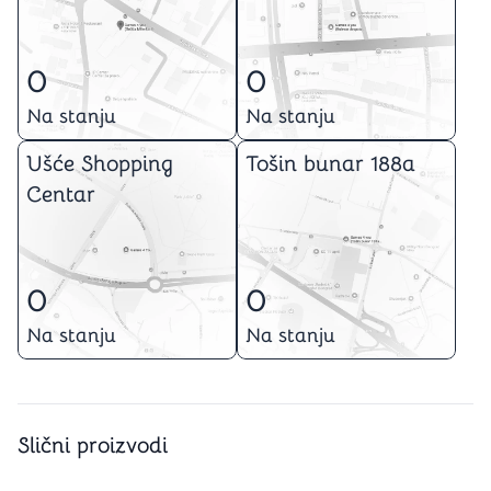
0
0
Na stanju
Na stanju
Ušće Shopping
Tošin bunar 188a
Centar
0
0
Na stanju
Na stanju
Slični proizvodi