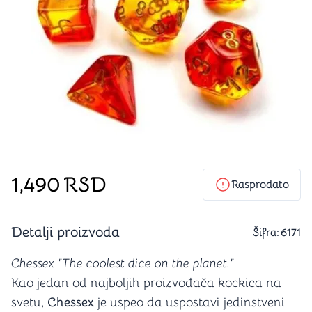
1,490
RSD
Rasprodato
Detalji proizvoda
Šifra:
6171
Chessex "The coolest dice on the planet."
Kao jedan od najboljih proizvođača kockica na
svetu,
Chessex
je uspeo da uspostavi jedinstveni