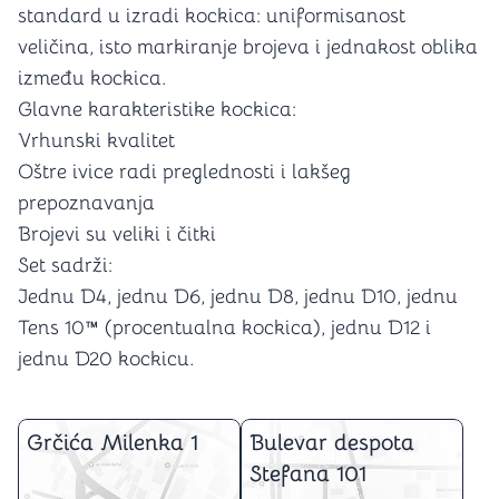
standard u izradi kockica: uniformisanost
veličina, isto markiranje brojeva i jednakost oblika
između kockica.
Glavne karakteristike kockica:
Vrhunski kvalitet
Oštre ivice radi preglednosti i lakšeg
prepoznavanja
Brojevi su veliki i čitki
Set sadrži:
Jednu D4, jednu D6, jednu D8, jednu D10, jednu
Tens 10™ (procentualna kockica), jednu D12 i
jednu D20 kockicu.
Grčića Milenka 1
Bulevar despota
Stefana 101