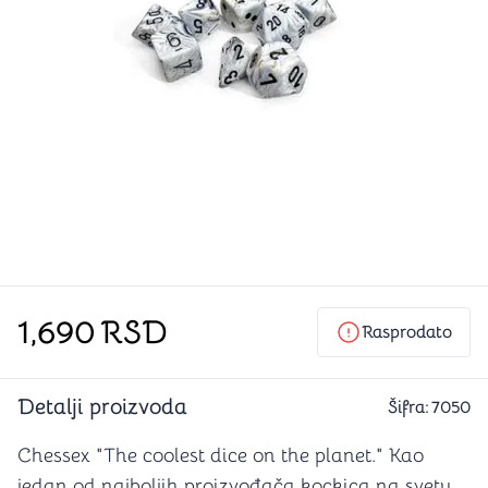
1,690
RSD
Rasprodato
Detalji proizvoda
Šifra:
7050
Chessex "The coolest dice on the planet." Kao
jedan od najboljih proizvođača kockica na svetu,