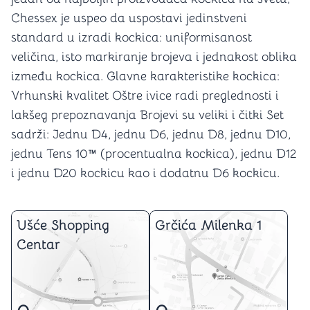
Chessex je uspeo da uspostavi jedinstveni
standard u izradi kockica: uniformisanost
veličina, isto markiranje brojeva i jednakost oblika
između kockica. Glavne karakteristike kockica:
Vrhunski kvalitet Oštre ivice radi preglednosti i
lakšeg prepoznavanja Brojevi su veliki i čitki Set
sadrži: Jednu D4, jednu D6, jednu D8, jednu D10,
jednu Tens 10™ (procentualna kockica), jednu D12
i jednu D20 kockicu kao i dodatnu D6 kockicu.
Ušće Shopping
Grčića Milenka 1
Centar