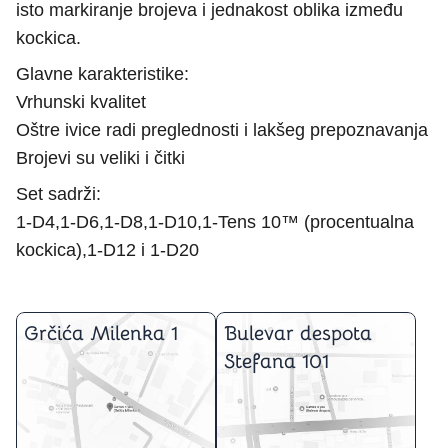
isto markiranje brojeva i jednakost oblika između
kockica.
Glavne karakteristike:
Vrhunski kvalitet
Oštre ivice radi preglednosti i lakšeg prepoznavanja
Brojevi su veliki i čitki
Set sadrži:
1-D4,1-D6,1-D8,1-D10,1-Tens 10™ (procentualna
kockica),1-D12 i 1-D20
Grčića Milenka 1
Bulevar despota
Stefana 101