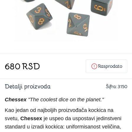
680
RSD
Rasprodato
Detalji proizvoda
Šifra:
3150
Chessex
"The coolest dice on the planet."
Kao jedan od najboljih proizvođača kockica na
svetu,
Chessex
je uspeo da uspostavi jedinstveni
standard u izradi kockica: uniformisanost veličina,