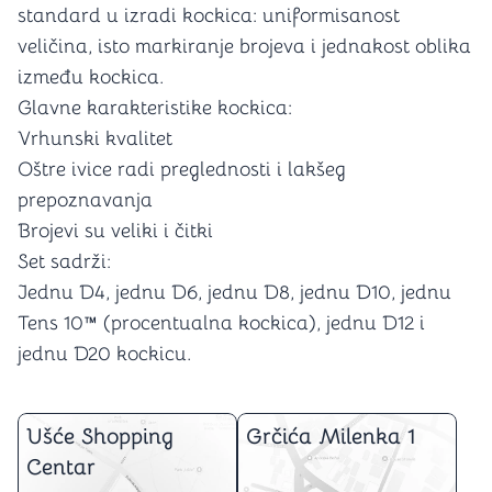
standard u izradi kockica: uniformisanost
veličina, isto markiranje brojeva i jednakost oblika
između kockica.
Glavne karakteristike kockica:
Vrhunski kvalitet
Oštre ivice radi preglednosti i lakšeg
prepoznavanja
Brojevi su veliki i čitki
Set sadrži:
Jednu D4, jednu D6, jednu D8, jednu D10, jednu
Tens 10™ (procentualna kockica), jednu D12 i
jednu D20 kockicu.
Ušće Shopping
Grčića Milenka 1
Centar