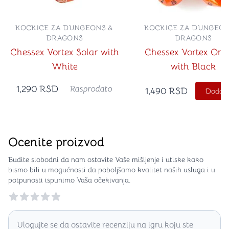
KOCKICE ZA DUNGEONS &
KOCKICE ZA DUNGEON
DRAGONS
DRAGONS
Chessex Vortex Solar with
Chessex Vortex Ora
White
with Black
1,290
RSD
Rasprodato
1,490
RSD
Dodajt
Ocenite proizvod
Budite slobodni da nam ostavite Vaše mišljenje i utiske kako
bismo bili u mogućnosti da poboljšamo kvalitet naših usluga i u
potpunosti ispunimo Vaša očekivanja.
Reviews
Ulogujte se da ostavite recenziju na igru koju ste