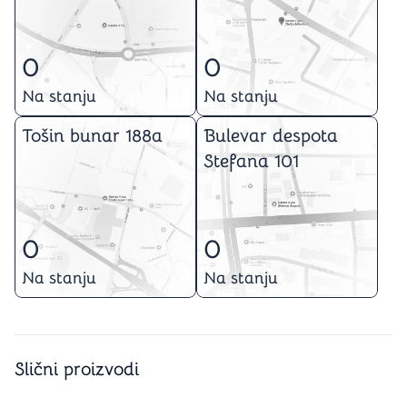
0
0
Na stanju
Na stanju
Tošin bunar 188a
Bulevar despota
Stefana 101
0
0
Na stanju
Na stanju
Slični proizvodi