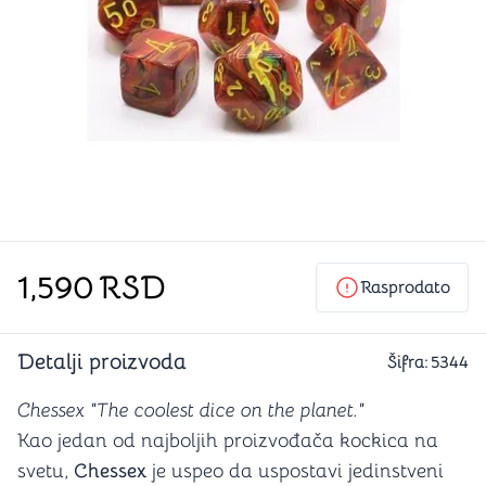
1,590
RSD
Rasprodato
Detalji proizvoda
Šifra:
5344
Chessex "The coolest dice on the planet."
Kao jedan od najboljih proizvođača kockica na
svetu,
Chessex
je uspeo da uspostavi jedinstveni