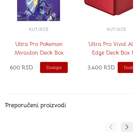
KUTIJICE
KUTIJICE
Ultra Pro Pokemon
Ultra Pro Vivid Alc
Miraidon Deck Box
Edge Deck Box R
600
RSD
3,400
RSD
Dodajte
Dodajt
Preporučeni proizvodi
Pomeranje sa
Pomer