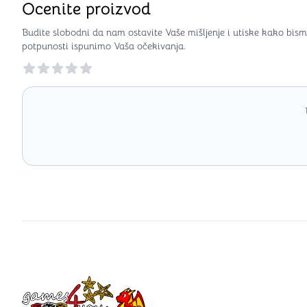
Ocenite proizvod
Budite slobodni da nam ostavite Vaše mišljenje i utiske kako bism
potpunosti ispunimo Vaša očekivanja.
Reviews
Games4you logo