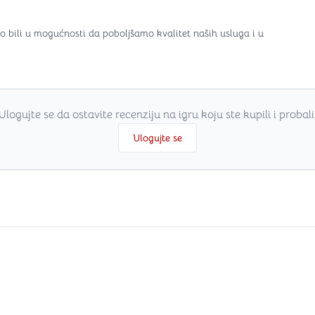
o bili u mogućnosti da poboljšamo kvalitet naših usluga i u
Ulogujte se da ostavite recenziju na igru koju ste kupili i probali
Ulogujte se