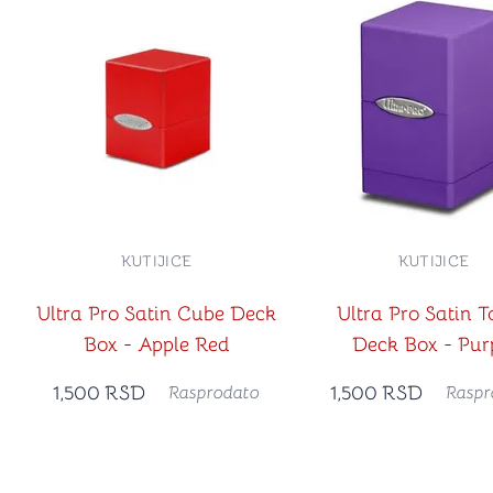
KUTIJICE
KUTIJICE
Ultra Pro Satin Cube Deck
Ultra Pro Satin 
Box - Apple Red
Deck Box - Pur
1,500
RSD
1,500
RSD
Rasprodato
Raspr