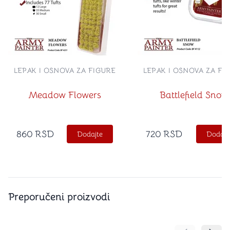
LEPAK I OSNOVA ZA FIGURE
LEPAK I OSNOVA ZA FI
Meadow Flowers
Battlefield Snow
860
RSD
720
RSD
Dodajte
Dodajt
Preporučeni proizvodi