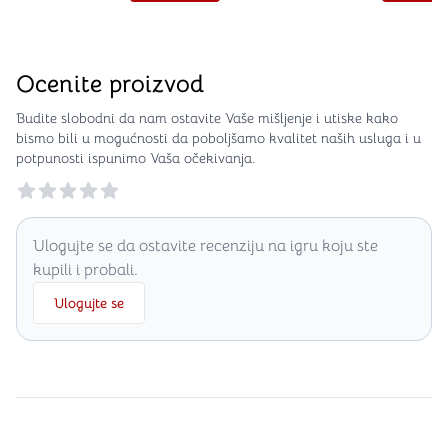
Ocenite proizvod
Budite slobodni da nam ostavite Vaše mišljenje i utiske kako
bismo bili u mogućnosti da poboljšamo kvalitet naših usluga i u
potpunosti ispunimo Vaša očekivanja.
Reviews
Ulogujte se da ostavite recenziju na igru koju ste
kupili i probali.
Ulogujte se