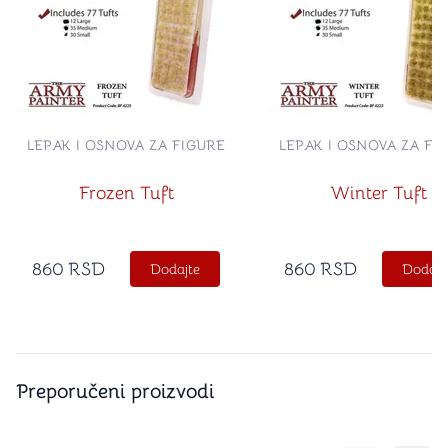
LEPAK I OSNOVA ZA FIGURE
LEPAK I OSNOVA ZA FI
Frozen Tuft
Winter Tuft
860
RSD
860
RSD
Dodajte
Dodajt
Preporučeni proizvodi