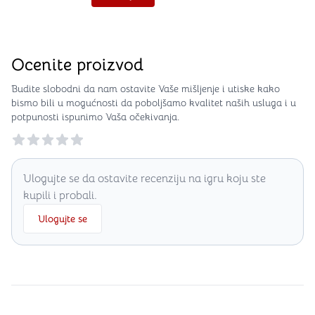
Ocenite proizvod
Budite slobodni da nam ostavite Vaše mišljenje i utiske kako
bismo bili u mogućnosti da poboljšamo kvalitet naših usluga i u
potpunosti ispunimo Vaša očekivanja.
Reviews
Ulogujte se da ostavite recenziju na igru koju ste
kupili i probali.
Ulogujte se