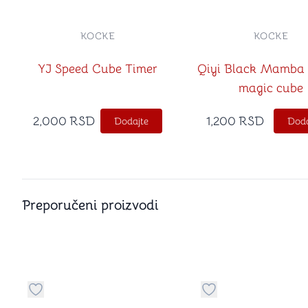
KOCKE
KOCKE
YJ Speed Cube Timer
Qiyi Black Mamba 
magic cube
2,000
RSD
1,200
RSD
Dodajte
Doda
Preporučeni proizvodi
Dugme za dodavanje stvari u kategoriju omiljeno
Dugme za dodavanje 