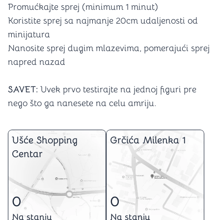
Promućkajte sprej (minimum 1 minut)
Koristite sprej sa najmanje 20cm udaljenosti od
minijatura
Nanosite sprej dugim mlazevima, pomerajući sprej
napred nazad
SAVET:
Uvek prvo testirajte na jednoj figuri pre
nego što ga nanesete na celu amriju.
Ušće Shopping
Grčića Milenka 1
Centar
0
0
Na stanju
Na stanju