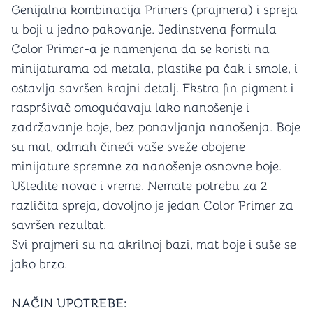
Genijalna kombinacija Primers (prajmera) i spreja
u boji u jedno pakovanje. Jedinstvena formula
Color Primer-a je namenjena da se koristi na
minijaturama od metala, plastike pa čak i smole, i
ostavlja savršen krajni detalj. Ekstra fin pigment i
raspršivač omogućavaju lako nanošenje i
zadržavanje boje, bez ponavljanja nanošenja. Boje
su mat, odmah čineći vaše sveže obojene
minijature spremne za nanošenje osnovne boje.
Uštedite novac i vreme. Nemate potrebu za 2
različita spreja, dovoljno je jedan Color Primer za
savršen rezultat.
Svi prajmeri su na akrilnoj bazi, mat boje i suše se
jako brzo.
NAČIN UPOTREBE: