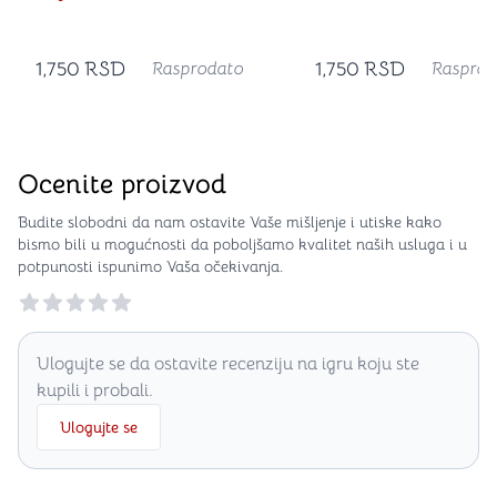
1,750
RSD
1,750
RSD
Rasprodato
Rasprod
Ocenite proizvod
Budite slobodni da nam ostavite Vaše mišljenje i utiske kako
bismo bili u mogućnosti da poboljšamo kvalitet naših usluga i u
potpunosti ispunimo Vaša očekivanja.
Reviews
Ulogujte se da ostavite recenziju na igru koju ste
kupili i probali.
Ulogujte se