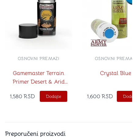
OSNOVNI PREMAZI
OSNOVNI PREMAZI
Gamemaster Terrain
Crystal Blue
Primer Desert & Arid
Wastes
1,580
RSD
1,600
RSD
Dodajte
Dodajt
Preporučeni proizvodi