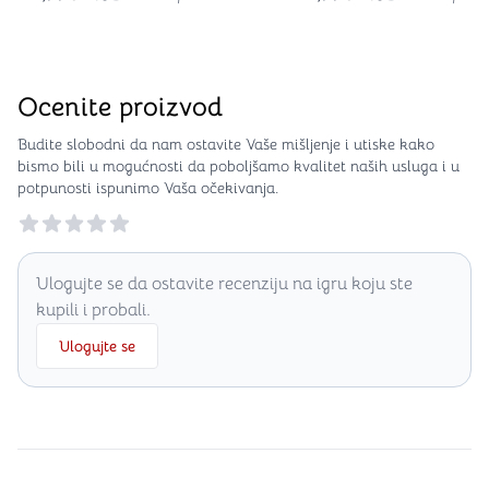
Ocenite proizvod
Budite slobodni da nam ostavite Vaše mišljenje i utiske kako
bismo bili u mogućnosti da poboljšamo kvalitet naših usluga i u
potpunosti ispunimo Vaša očekivanja.
Reviews
Ulogujte se da ostavite recenziju na igru koju ste
kupili i probali.
Ulogujte se