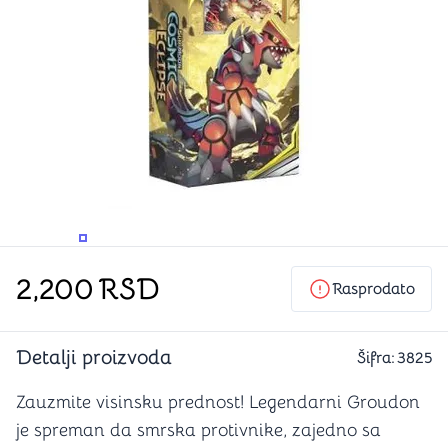
PROMENITE UGAO GLEDANJA
PROMENITE UGAO GLEDANJA
2,200
RSD
Rasprodato
Detalji proizvoda
Šifra:
3825
Zauzmite visinsku prednost! Legendarni Groudon
je spreman da smrska protivnike, zajedno sa