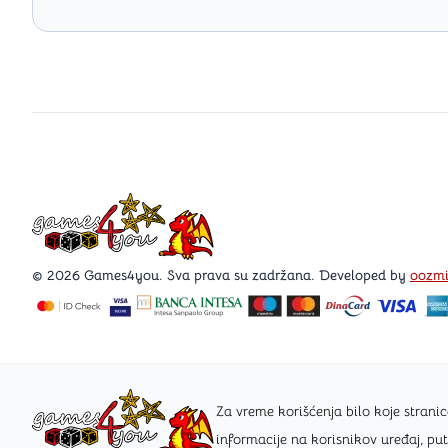
Games4you logo
© 2026 Games4you. Sva prava su zadržana. Developed by
oozm
Za vreme korišćenja bilo koje stra
informacije na korisnikov uređaj, pu