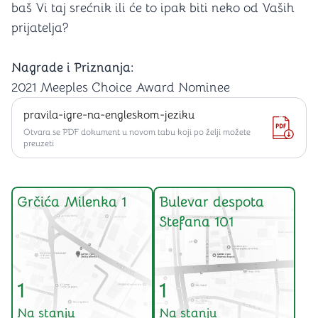
baš Vi taj srećnik ili će to ipak biti neko od Vaših
prijatelja?
Nagrade i Priznanja:
2021 Meeples Choice Award Nominee
pravila-igre-na-engleskom-jeziku
Otvara se PDF dokument u novom tabu koji po želji možete
preuzeti
Grčića Milenka 1
Bulevar despota
Stefana 101
1
1
Na stanju
Na stanju