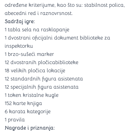
određene kriterijume, kao što su: stabilnost polica,
abecedni red i raznovrsnost.
Sadržaj igre:
1 tabla sela na rasklapanje
1 dvostrani oficijalni dokument biblioteke za
inspektorku
1 brzo-sušeći marker
12 dvostranih pločicabiblioteke
18 velikih pločica lokacije
12 standardnih figura asistenata
12 specijalnih figura asistenata
1 token kristalne kugle
152 karte knjiga
6 karata kategorije
1 pravila
Nagrade i priznanja: