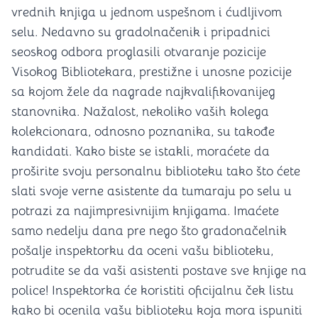
vrednih knjiga u jednom uspešnom i ćudljivom
selu. Nedavno su gradolnačenik i pripadnici
seoskog odbora proglasili otvaranje pozicije
Visokog Bibliotekara, prestižne i unosne pozicije
sa kojom žele da nagrade najkvalifikovanijeg
stanovnika. Nažalost, nekoliko vaših kolega
kolekcionara, odnosno poznanika, su takođe
kandidati. Kako biste se istakli, moraćete da
proširite svoju personalnu biblioteku tako što ćete
slati svoje verne asistente da tumaraju po selu u
potrazi za najimpresivnijim knjigama. Imaćete
samo nedelju dana pre nego što gradonačelnik
pošalje inspektorku da oceni vašu biblioteku,
potrudite se da vaši asistenti postave sve knjige na
police! Inspektorka će koristiti oficijalnu ček listu
kako bi ocenila vašu biblioteku koja mora ispuniti