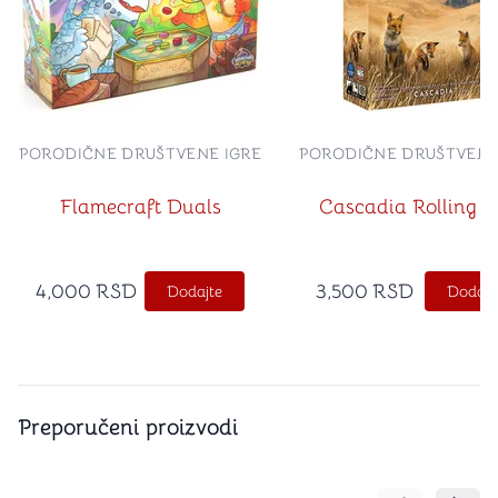
PORODIČNE DRUŠTVENE IGRE
PORODIČNE DRUŠTVENE
Flamecraft Duals
Cascadia Rolling Hi
4,000
RSD
3,500
RSD
Dodajte
Dodajt
Preporučeni proizvodi