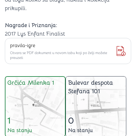
prikupili.
Nagrade i Priznanja:
2017 Lys Enfant Finalist
pravila-igre
Otvara se PDF dokument u novom tabu koji po želji možete
preuzeti
Grčića Milenka 1
Bulevar despota
Stefana 101
1
0
Na stanju
Na stanju