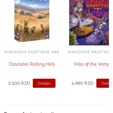
PORODIČNE DRUŠTVENE IGRE
PORODIČNE DRUŠTVENE
Cascadia Rolling Hills
Villa of the Vampir
3,500
RSD
4,990
RSD
Dodajte
Dodajt