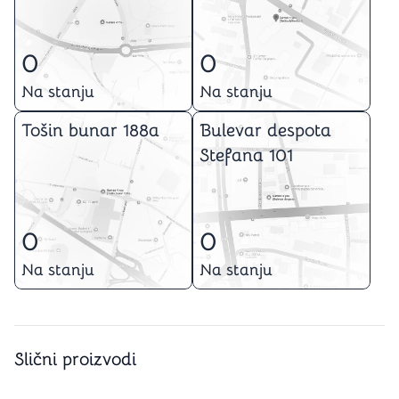
0
0
Na stanju
Na stanju
Tošin bunar 188a
Bulevar despota
Stefana 101
0
0
Na stanju
Na stanju
Slični proizvodi