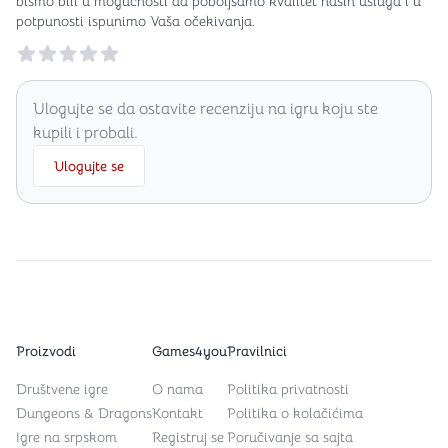
bismo bili u mogućnosti da poboljšamo kvalitet naših usluga i u
potpunosti ispunimo Vaša očekivanja.
Reviews
Ulogujte se da ostavite recenziju na igru koju ste
kupili i probali.
Ulogujte se
Proizvodi
Games4you
Pravilnici
Društvene igre
O nama
Politika privatnosti
Dungeons & Dragons
Kontakt
Politika o kolačićima
Igre na srpskom
Registruj se
Poručivanje sa sajta