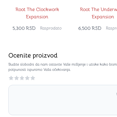
Root The Clockwork
Root The Underw
Expansion
Expansion
5,300
RSD
6,500
RSD
Rasprodato
Raspr
Ocenite proizvod
Budite slobodni da nam ostavite Vaše mišljenje i utiske kako bism
potpunosti ispunimo Vaša očekivanja.
Reviews