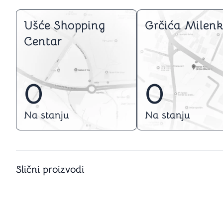
Ušće Shopping
Grčića Milenk
Centar
0
0
Na stanju
Na stanju
Slični proizvodi