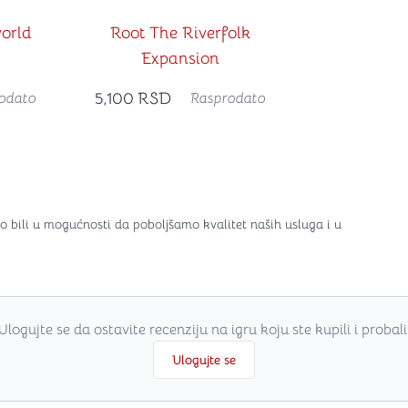
orld
Root The Riverfolk
Expansion
5,100
RSD
odato
Rasprodato
o bili u mogućnosti da poboljšamo kvalitet naših usluga i u
Ulogujte se da ostavite recenziju na igru koju ste kupili i probali
Ulogujte se