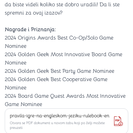
da biste videli koliko ste dobro uradili! Da li ste
spremni za ovaj izazov?
Nagrade i Priznanja:
2024 Origins Awards Best Co-Op/Solo Game
Nominee
2024 Golden Geek Most Innovative Board Game
Nominee
2024 Golden Geek Best Party Game Nominee
2024 Golden Geek Best Cooperative Game
Nominee
2024 Board Game Quest Awards Most Innovative
Game Nominee
pravila-igre-na-engleskom-jeziku-rulebook-en
Otvara se PDF dokument u novom tabu koji po želji možete
preuzeti