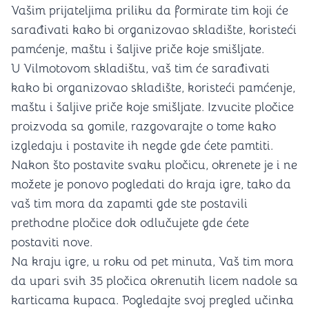
Vašim prijateljima priliku da formirate tim koji će
sarađivati kako bi organizovao skladište, koristeći
pamćenje, maštu i šaljive priče koje smišljate.
U Vilmotovom skladištu, vaš tim će sarađivati
kako bi organizovao skladište, koristeći pamćenje,
maštu i šaljive priče koje smišljate. Izvucite pločice
proizvoda sa gomile, razgovarajte o tome kako
izgledaju i postavite ih negde gde ćete pamtiti.
Nakon što postavite svaku pločicu, okrenete je i ne
možete je ponovo pogledati do kraja igre, tako da
vaš tim mora da zapamti gde ste postavili
prethodne pločice dok odlučujete gde ćete
postaviti nove.
Na kraju igre, u roku od pet minuta, Vaš tim mora
da upari svih 35 pločica okrenutih licem nadole sa
karticama kupaca. Pogledajte svoj pregled učinka