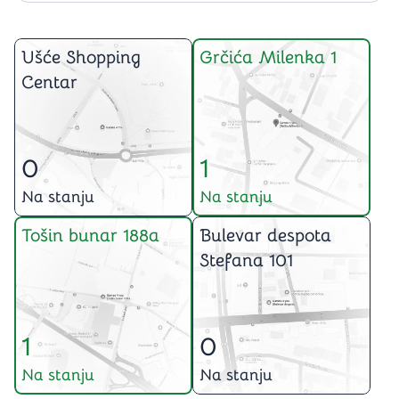
Ušće Shopping
Grčića Milenka 1
Centar
0
1
Na stanju
Na stanju
Tošin bunar 188a
Bulevar despota
Stefana 101
1
0
Na stanju
Na stanju