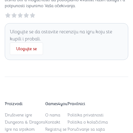
potpunosti ispunimo Vaša očekivanja.
Reviews
Ulogujte se da ostavite recenziju na igru koju ste
kupili i probali.
Ulogujte se
Proizvodi
Games4you
Pravilnici
Društvene igre
O nama
Politika privatnosti
Dungeons & Dragons
Kontakt
Politika o kolačićima
Igre na srpskom
Registruj se
Poručivanje sa sajta