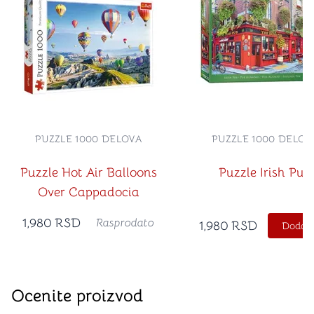
PUZZLE 1000 DELOVA
PUZZLE 1000 DELOV
Puzzle Hot Air Balloons
Puzzle Irish Pub
Over Cappadocia
1,980
RSD
Rasprodato
1,980
RSD
Dodajt
Ocenite proizvod