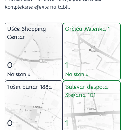
kompleksne efekte na tabli.
Ušće Shopping
Grčića Milenka 1
Centar
0
1
Na stanju
Na stanju
Tošin bunar 188a
Bulevar despota
Stefana 101
0
1