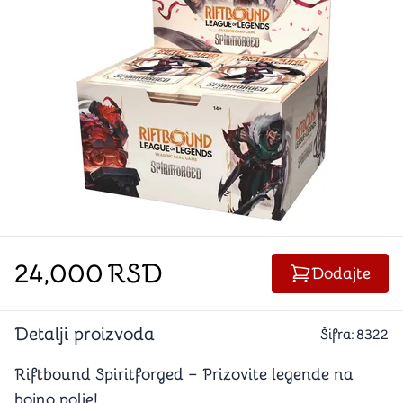
24,000
RSD
Dodajte
Detalji proizvoda
Šifra:
8322
Riftbound Spiritforged – Prizovite legende na
bojno polje!