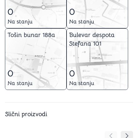
0
0
Na stanju
Na stanju
Tošin bunar 188a
Bulevar despota
Stefana 101
0
0
Na stanju
Na stanju
Slični proizvodi