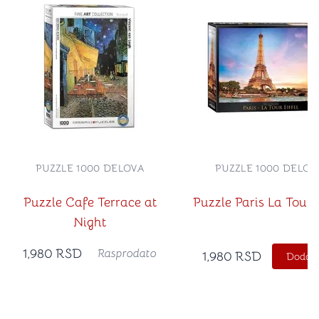
PUZZLE 1000 DELOVA
PUZZLE 1000 DELOV
Puzzle Cafe Terrace at
Puzzle Paris La Tour E
Night
1,980
RSD
Rasprodato
1,980
RSD
Dodajt