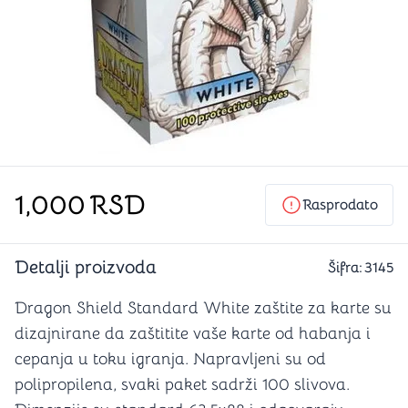
1,000
RSD
Rasprodato
Detalji proizvoda
Šifra:
3145
Dragon Shield Standard White zaštite za karte su
dizajnirane da zaštitite vaše karte od habanja i
cepanja u toku igranja. Napravljeni su od
polipropilena, svaki paket sadrži 100 slivova.