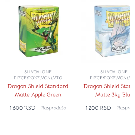
SLIVOVI ONE
SLIVOVI ONE
PIECE/POKEMON/MTG
PIECE/POKEMON/M
Dragon Shield Standard
Dragon Shield Stan
Matte Apple Green
Matte Sky Blue
1,600
RSD
1,200
RSD
Rasprodato
Rasprod