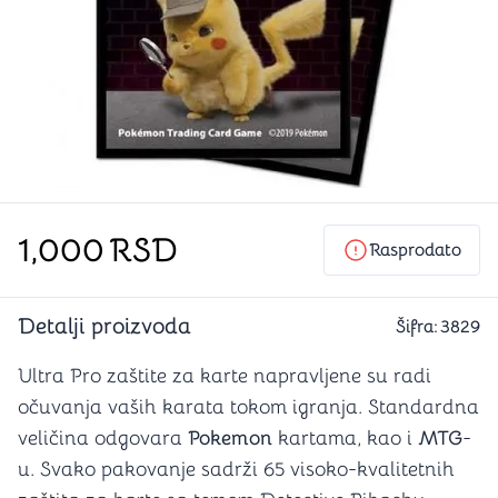
1,000
RSD
Rasprodato
Detalji proizvoda
Šifra:
3829
Ultra Pro zaštite za karte napravljene su radi
očuvanja vaših karata tokom igranja. Standardna
veličina odgovara
Pokemon
kartama, kao i
MTG
-
u. Svako pakovanje sadrži 65 visoko-kvalitetnih