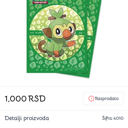
1,000
RSD
Rasprodato
Detalji proizvoda
Šifra:
4010