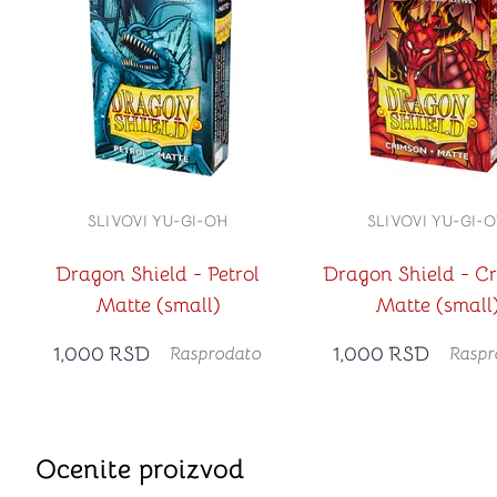
SLIVOVI YU-GI-OH
SLIVOVI YU-GI-
Dragon Shield - Petrol
Dragon Shield - C
Matte (small)
Matte (small
1,000
RSD
1,000
RSD
Rasprodato
Raspr
Ocenite proizvod