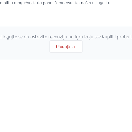
o bili u mogućnosti da poboljšamo kvalitet naših usluga i u
Ulogujte se da ostavite recenziju na igru koju ste kupili i probali
Ulogujte se
i
.