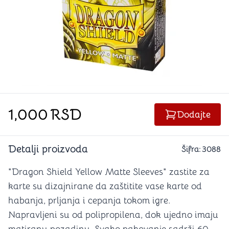
1,000
RSD
Dodajte
Detalji proizvoda
Šifra:
3088
"Dragon Shield Yellow Matte Sleeves" zastite za
karte su dizajnirane da zaštitite vase karte od
habanja, prljanja i cepanja tokom igre.
Napravljeni su od polipropilena, dok ujedno imaju