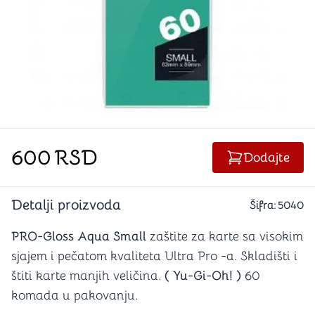
600
RSD
Dodajte
Detalji proizvoda
Šifra:
5040
PRO-Gloss Aqua Small
zaštite za karte sa visokim
sjajem i pečatom kvaliteta Ultra Pro -a. Skladišti i
štiti karte manjih veličina.
( Yu-Gi-Oh! )
60
komada u pakovanju.