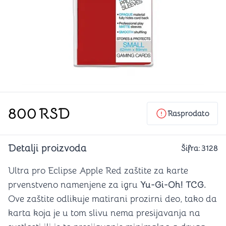
800
RSD
Rasprodato
Detalji proizvoda
Šifra:
3128
Ultra pro Eclipse Apple Red zaštite za karte
prvenstveno namenjene za igru
Yu-Gi-Oh! TCG.
Ove zaštite odlikuje matirani prozirni deo, tako da
karta koja je u tom slivu nema presijavanja na