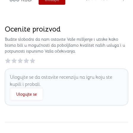
Ocenite proizvod
Budite slobodni da nam ostavite Vaše mišljenje i utiske kako
bismo bili u mogućnosti da poboljšamo kvalitet naših usluga i u
potpunosti ispunimo Vaša očekivanja.
Reviews
Ulogujte se da ostavite recenziju na igru koju ste
kupili i probali.
Ulogujte se