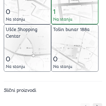
0
1
Na stanju
Na stanju
Ušće Shopping
Tošin bunar 188a
Centar
0
0
Na stanju
Na stanju
Slični proizvodi