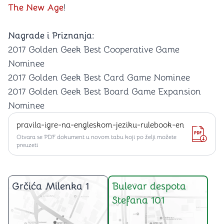
The New Age
!
Nagrade i Priznanja:
2017 Golden Geek Best Cooperative Game
Nominee
2017 Golden Geek Best Card Game Nominee
2017 Golden Geek Best Board Game Expansion
Nominee
pravila-igre-na-engleskom-jeziku-rulebook-en
Otvara se PDF dokument u novom tabu koji po želji možete
preuzeti
Grčića Milenka 1
Bulevar despota
Stefana 101