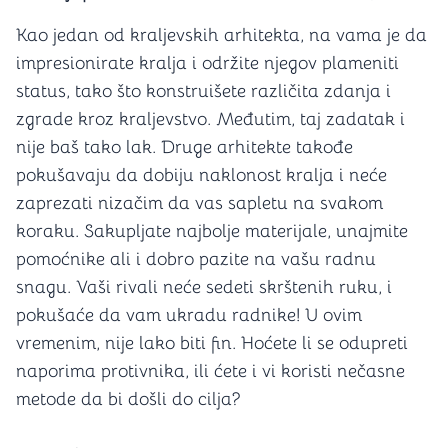
Kao jedan od kraljevskih arhitekta, na vama je da
impresionirate kralja i održite njegov plameniti
status, tako što konstruišete različita zdanja i
zgrade kroz kraljevstvo. Međutim, taj zadatak i
nije baš tako lak. Druge arhitekte takođe
pokušavaju da dobiju naklonost kralja i neće
zaprezati nizačim da vas sapletu na svakom
koraku. Sakupljate najbolje materijale, unajmite
pomoćnike ali i dobro pazite na vašu radnu
snagu. Vaši rivali neće sedeti skrštenih ruku, i
pokušaće da vam ukradu radnike! U ovim
vremenim, nije lako biti fin. Hoćete li se odupreti
naporima protivnika, ili ćete i vi koristi nečasne
metode da bi došli do cilja?