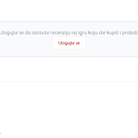
Ulogujte se da ostavite recenziju na igru koju ste kupili i probali
Ulogujte se
i
.