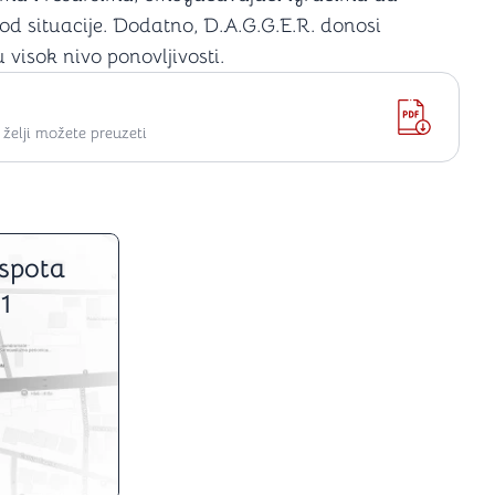
 od situacije. Dodatno, D.A.G.G.E.R. donosi
 visok nivo ponovljivosti.
elji možete preuzeti
spota
1