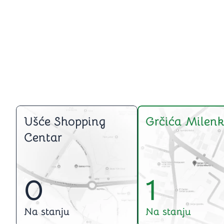
Ušće Shopping
Grčića Milenk
Centar
0
1
Na stanju
Na stanju