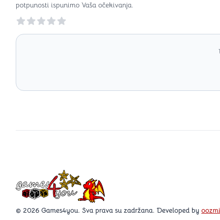
potpunosti ispunimo Vaša očekivanja.
Reviews
Games4you logo
© 2026 Games4you. Sva prava su zadržana. Developed by
oozm