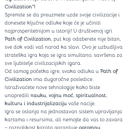
Civilization"!
Spremite se da preuzmete uzde svoje civilizacije i
donesete ključne odluke koje će je učiniti
najprosperitetnijom u istoriji! U društvenoj igri
Path of Civilization
, put koji odaberete nije bitan,
sve dok vodi vaš narod ka slavi. Ovo je uzbudljiva
strateška igra koja se igra simultano, savršena za
sve ljubitelje civilizacijskih igara.
Od samog početka igre, svaka odluka u
Path of
Civilization
ima dugoročne posledice.
Istraživaćete nove tehnologije kako biste
unapredili
nauku, vojnu moć, spiritualnost,
kulturu i industrijalizaciju
vaše nacije.
Igra se oslanja na jednostavan sistem upravljanja
kartama i resursima, ali nemojte da vas to zavara
– raznolikost karata garantuje
ogromnu