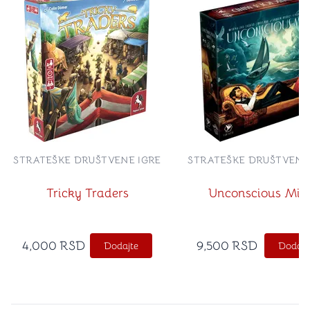
STRATEŠKE DRUŠTVENE IGRE
STRATEŠKE DRUŠTVENE
Tricky Traders
Unconscious Min
4,000
RSD
9,500
RSD
Dodajte
Dodajt