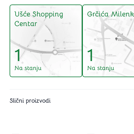
Ušće Shopping
Grčića Milenk
Centar
1
1
Na stanju
Na stanju
Slični proizvodi