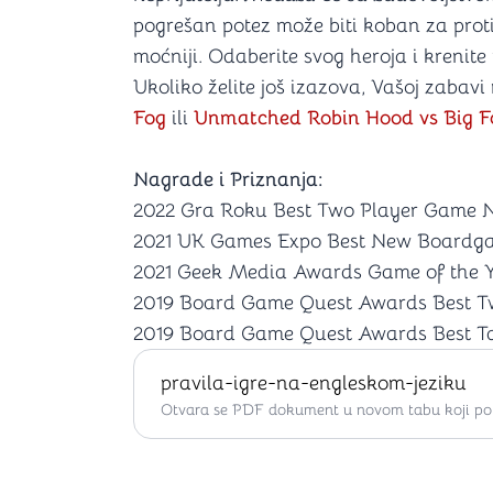
pogrešan potez može biti koban za prot
moćniji. Odaberite svog heroja i krenit
Ukoliko želite još izazova, Vašoj zabav
Fog
ili
Unmatched Robin Hood vs Big F
Nagrade i Priznanja:
2022 Gra Roku Best Two Player Game 
2021 UK Games Expo Best New Boardgam
2021 Geek Media Awards Game of the Y
2019 Board Game Quest Awards Best 
2019 Board Game Quest Awards Best T
pravila-igre-na-engleskom-jeziku
Otvara se PDF dokument u novom tabu koji po ž