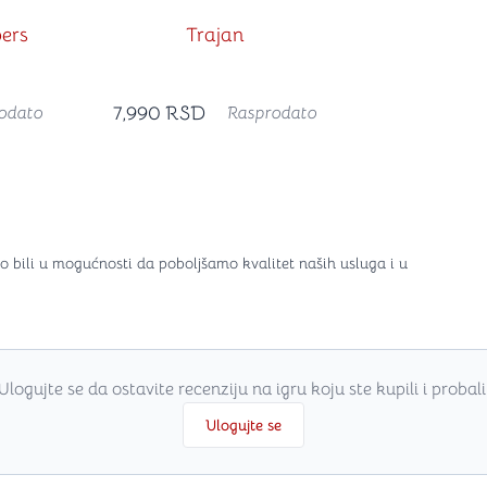
ers
Trajan
7,990
RSD
odato
Rasprodato
o bili u mogućnosti da poboljšamo kvalitet naših usluga i u
Ulogujte se da ostavite recenziju na igru koju ste kupili i probali
Ulogujte se