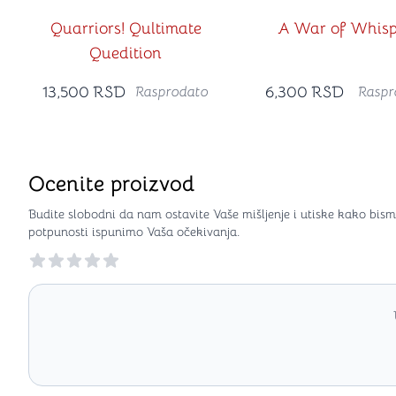
Quarriors! Qultimate
A War of Whisp
Quedition
13,500
RSD
6,300
RSD
Rasprodato
Raspr
Ocenite proizvod
Budite slobodni da nam ostavite Vaše mišljenje i utiske kako bism
potpunosti ispunimo Vaša očekivanja.
Reviews