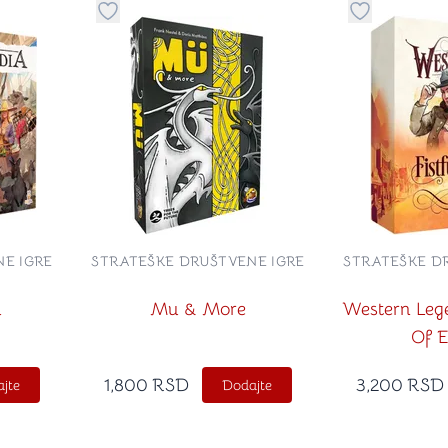
stvari u kategoriju omiljeno
Dugme za dodavanje stvari u kategoriju omilje
Dugme za do
E IGRE
STRATEŠKE DRUŠTVENE IGRE
STRATEŠKE D
a
Mu & More
Western Lege
Of E
1,800
RSD
3,200
RSD
jte
Dodajte