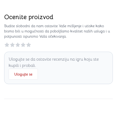
Ocenite proizvod
Budite slobodni da nam ostavite Vaše mišljenje i utiske kako
bismo bili u mogućnosti da poboljšamo kvalitet naših usluga i u
potpunosti ispunimo Vaša očekivanja.
Reviews
Ulogujte se da ostavite recenziju na igru koju ste
kupili i probali.
Ulogujte se