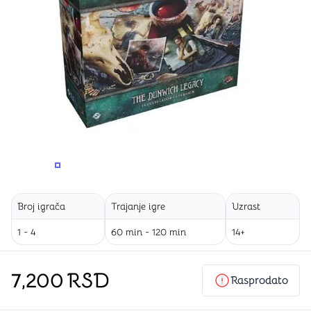
PROMENITE UGAO GLEDANJA
PROMENITE UGAO GLEDANJA
Broj igrača
Trajanje igre
Uzrast
1 - 4
60 min - 120 min
14+
7,200
RSD
Rasprodato