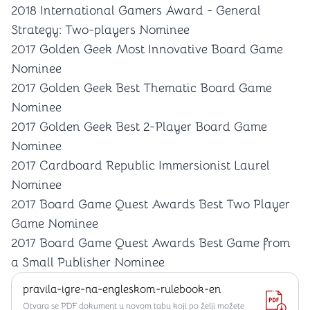
2018 International Gamers Award - General
Strategy: Two-players Nominee
2017 Golden Geek Most Innovative Board Game
Nominee
2017 Golden Geek Best Thematic Board Game
Nominee
2017 Golden Geek Best 2-Player Board Game
Nominee
2017 Cardboard Republic Immersionist Laurel
Nominee
2017 Board Game Quest Awards Best Two Player
Game Nominee
2017 Board Game Quest Awards Best Game from
a Small Publisher Nominee
pravila-igre-na-engleskom-rulebook-en
Otvara se PDF dokument u novom tabu koji po želji možete