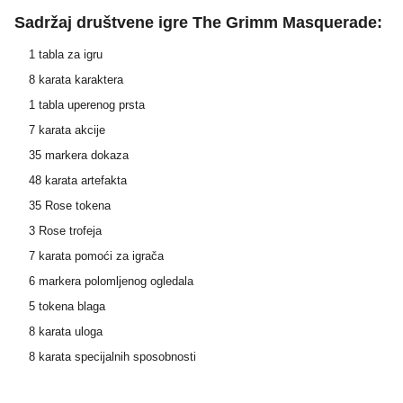
Sadržaj društvene igre The Grimm Masquerade:
1 tabla za igru
8 karata karaktera
1 tabla uperenog prsta
7 karata akcije
35 markera dokaza
48 karata artefakta
35 Rose tokena
3 Rose trofeja
7 karata pomoći za igrača
6 markera polomljenog ogledala
5 tokena blaga
8 karata uloga
8 karata specijalnih sposobnosti