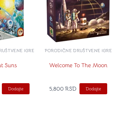
RUŠTVENE IGRE
PORODIČNE DRUŠTVENE IGRE
nt Suns
Welcome To The Moon
5,800
RSD
Dodajte
Dodajte