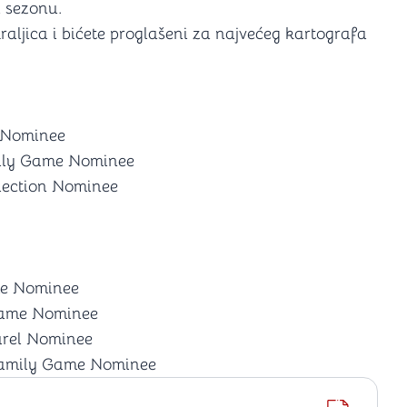
u sezonu.
Kraljica i bićete proglašeni za najvećeg kartografa
e Nominee
mily Game Nominee
lection Nominee
me Nominee
Game Nominee
urel Nominee
Family Game Nominee