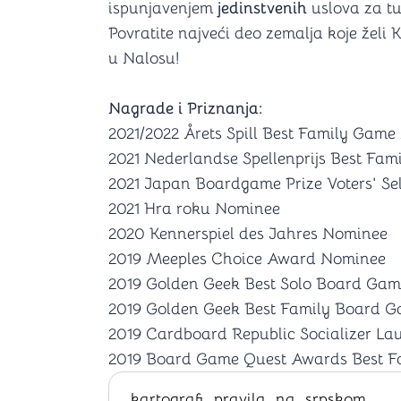
ispunjavenjem
jedinstvenih
uslova za t
Povratite najveći deo zemalja koje želi 
u Nalosu!
Nagrade i Priznanja:
2021/2022 Årets Spill Best Family Gam
2021 Nederlandse Spellenprijs Best Fa
2021 Japan Boardgame Prize Voters' Se
2021 Hra roku Nominee
2020 Kennerspiel des Jahres Nominee
2019 Meeples Choice Award Nominee
2019 Golden Geek Best Solo Board Ga
2019 Golden Geek Best Family Board 
2019 Cardboard Republic Socializer La
2019 Board Game Quest Awards Best 
kartografi_pravila_na_srpskom