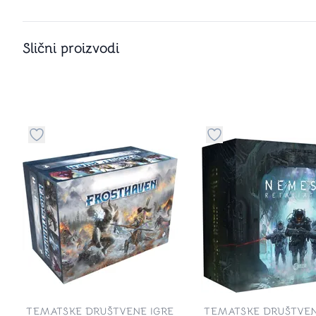
Slični proizvodi
Dugme za dodavanje stvari u kategoriju omiljeno
Dugme za dodavanje 
TEMATSKE DRUŠTVENE IGRE
TEMATSKE DRUŠTVEN