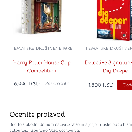
TEMATSKE DRUŠTVENE IGRE
TEMATSKE DRUŠTVEN
Harry Potter House Cup
Detective Signature
Competition
Dig Deeper
6,990
RSD
Rasprodato
1,800
RSD
Doda
Ocenite proizvod
Budite slobodni da nam ostavite Vaše mišljenje i utiske kako bism
potpunosti ispunimo Vaša očekivanja.