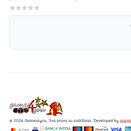
Reviews
Games4you logo
© 2026 Games4you. Sva prava su zadržana. Developed by
oozm