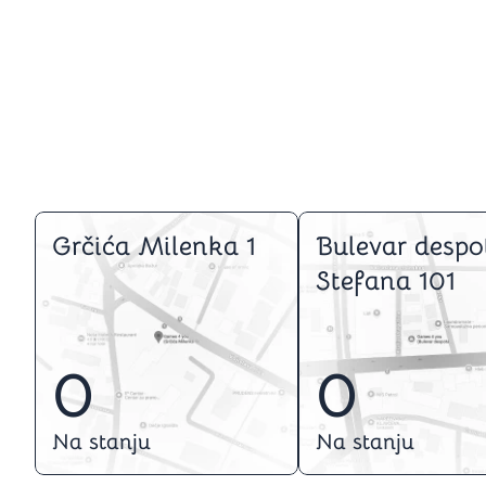
Grčića Milenka 1
Bulevar despo
Stefana 101
0
0
Na stanju
Na stanju