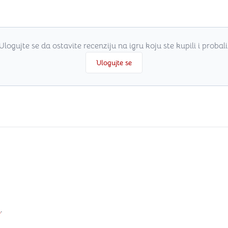
Ulogujte se da ostavite recenziju na igru koju ste kupili i probali
Ulogujte se
i
.